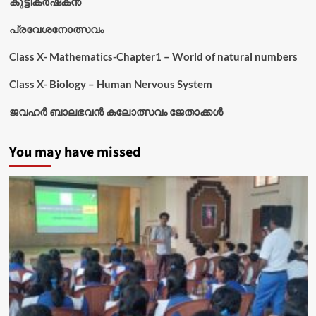
കുട്ടികര്‍ഷകന്‍
പ്രവേശനോത്സവം
Class X- Mathematics-Chapter1 – World of natural numbers
Class X- Biology – Human Nervous System
ജവഹർ ബാലഭവൻ കലോത്സവം ജേതാക്കൾ
You may have missed