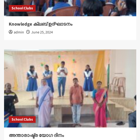
School Clubs
Knowledge ക്ലബ് ഉദ്‌ഘാടനം
admin
June 25, 2024
School Clubs
അന്താരാഷ്ട്ര യോഗ ദിനം