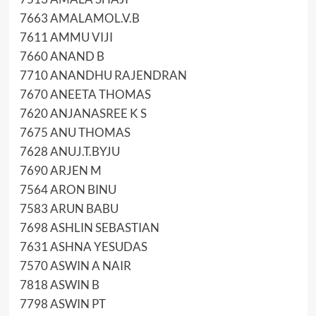
7663 AMALAMOL.V.B
7611 AMMU VIJI
7660 ANAND B
7710 ANANDHU RAJENDRAN
7670 ANEETA THOMAS
7620 ANJANASREE K S
7675 ANU THOMAS
7628 ANUJ.T.BYJU
7690 ARJEN M
7564 ARON BINU
7583 ARUN BABU
7698 ASHLIN SEBASTIAN
7631 ASHNA YESUDAS
7570 ASWIN A NAIR
7818 ASWIN B
7798 ASWIN PT