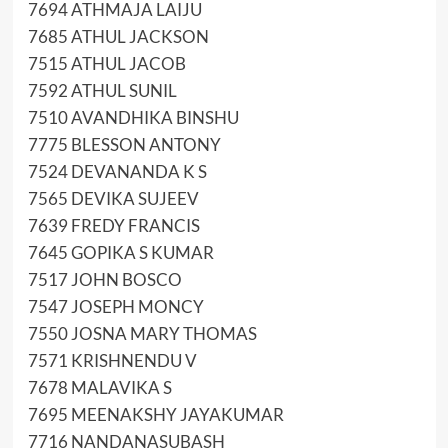
7694 ATHMAJA LAIJU
7685 ATHUL JACKSON
7515 ATHUL JACOB
7592 ATHUL SUNIL
7510 AVANDHIKA BINSHU
7775 BLESSON ANTONY
7524 DEVANANDA K S
7565 DEVIKA SUJEEV
7639 FREDY FRANCIS
7645 GOPIKA S KUMAR
7517 JOHN BOSCO
7547 JOSEPH MONCY
7550 JOSNA MARY THOMAS
7571 KRISHNENDU V
7678 MALAVIKA S
7695 MEENAKSHY JAYAKUMAR
7716 NANDANASUBASH