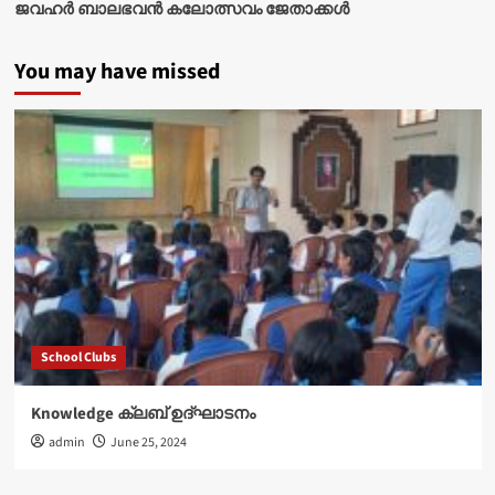
ജവഹർ ബാലഭവൻ കലോത്സവം ജേതാക്കൾ
You may have missed
School Clubs
Knowledge ക്ലബ് ഉദ്‌ഘാടനം
admin
June 25, 2024