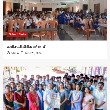
School Clubs
പരിസ്ഥിതിദിന ക്വിസ്
admin
June 25, 2024