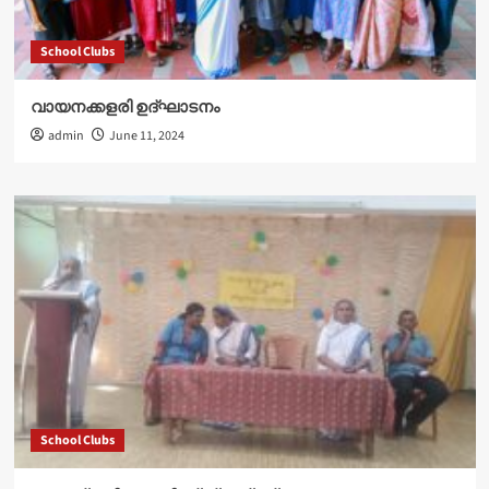
School Clubs
വായനക്കളരി ഉദ്‌ഘാടനം
admin
June 11, 2024
School Clubs