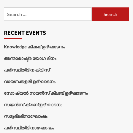
Search
for:
RECENT EVENTS
Knowledge ക്ലബ് ഉദ്‌ഘാടനം
അന്താരാഷ്ട്ര യോഗ ദിനം
പരിസ്ഥിതിദിന ക്വിസ്
വായനക്കളരി ഉദ്‌ഘാടനം
സോഷ്യൽ സയൻസ് ക്ലബ് ഉദ്‌ഘാടനം
സയൻസ് ക്ലബ് ഉദ്‌ഘാടനം
സമുദ്രദിനാഘോഷം
പരിസ്ഥിതിദിനാഘോഷം