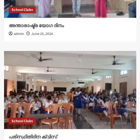
School Clubs
അന്താരാഷ്ട്ര യോഗ ദിനം
admin
June 25, 2024
School Clubs
പരിസ്ഥിതിദിന ക്വിസ്