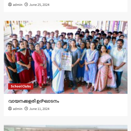
admin
June 25, 2024
School Clubs
വായനക്കളരി ഉദ്‌ഘാടനം
admin
June 11, 2024