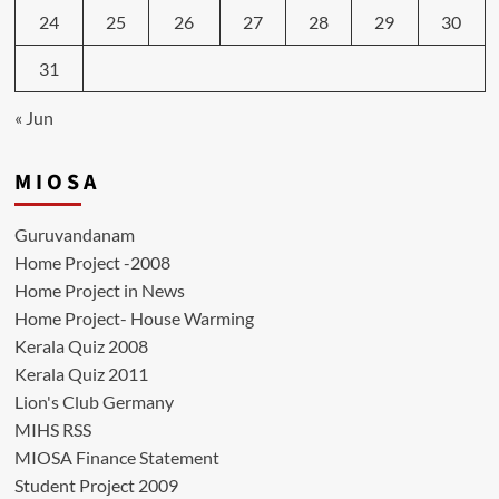
24
25
26
27
28
29
30
31
« Jun
M I O S A
Guruvandanam
Home Project -2008
Home Project in News
Home Project- House Warming
Kerala Quiz 2008
Kerala Quiz 2011
Lion's Club Germany
MIHS RSS
MIOSA Finance Statement
Student Project 2009