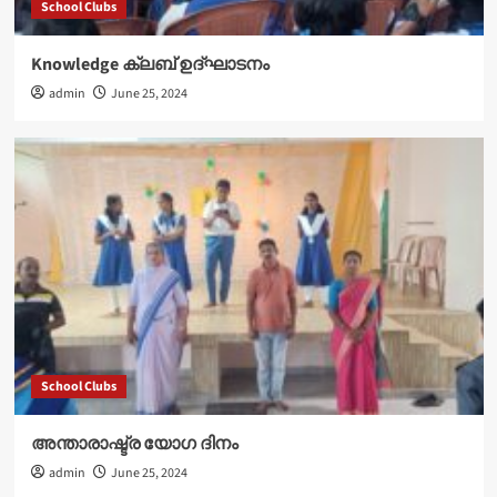
School Clubs
Knowledge ക്ലബ് ഉദ്‌ഘാടനം
admin
June 25, 2024
School Clubs
അന്താരാഷ്ട്ര യോഗ ദിനം
admin
June 25, 2024