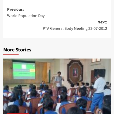
Post
Previous:
World Population Day
navigation
Next:
PTA General Body Meeting 22-07-2012
More Stories