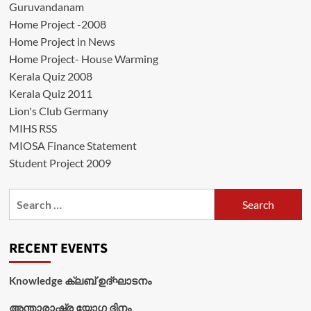
Guruvandanam
Home Project -2008
Home Project in News
Home Project- House Warming
Kerala Quiz 2008
Kerala Quiz 2011
Lion's Club Germany
MIHS RSS
MIOSA Finance Statement
Student Project 2009
Search
for:
RECENT EVENTS
Knowledge ക്ലബ് ഉദ്‌ഘാടനം
അന്താരാഷ്ട്ര യോഗ ദിനം