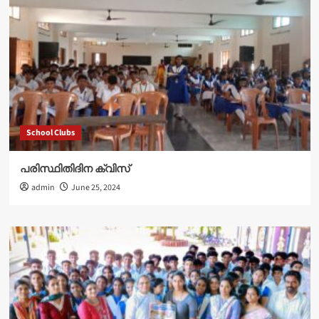
School Clubs
പരിസ്ഥിതിദിന ക്വിസ്
admin
June 25, 2024