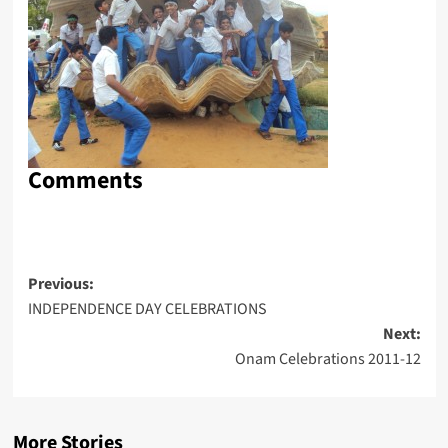
Comments
Post
Previous:
INDEPENDENCE DAY CELEBRATIONS
navigation
Next:
Onam Celebrations 2011-12
More Stories