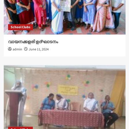
School Clubs
വായനക്കളരി ഉദ്‌ഘാടനം
admin
June 11, 2024