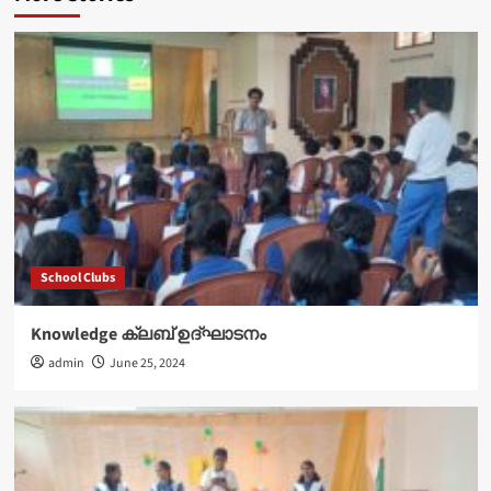
School Clubs
Knowledge ക്ലബ് ഉദ്‌ഘാടനം
admin
June 25, 2024