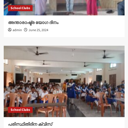
School Clubs
അന്താരാഷ്ട്ര യോഗ ദിനം
admin
June 25, 2024
School Clubs
പരിസ്ഥിതിദിന ക്വിസ്