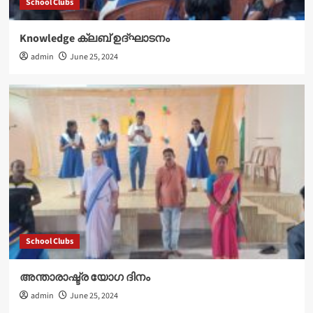
School Clubs
Knowledge ക്ലബ് ഉദ്‌ഘാടനം
admin
June 25, 2024
School Clubs
അന്താരാഷ്ട്ര യോഗ ദിനം
admin
June 25, 2024