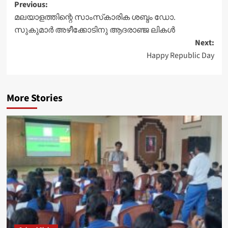
Post
Previous:
മലയാളത്തിന്റെ സാംസ്‌കാരിക ശബ്ദം ഡോ.
navigation
സുകുമാര്‍ അഴീക്കോടിനു ആദരാഞ്ജ ലികള്‍
Next:
Happy Republic Day
More Stories