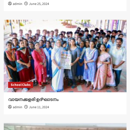
admin
June 25, 2024
School Clubs
വായനക്കളരി ഉദ്‌ഘാടനം
admin
June 11, 2024