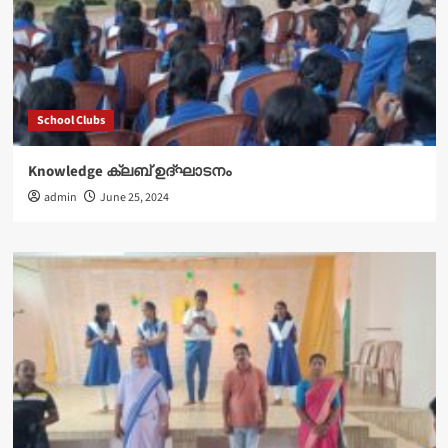
School Clubs
Knowledge ക്ലബ് ഉദ്‌ഘാടനം
admin
June 25, 2024