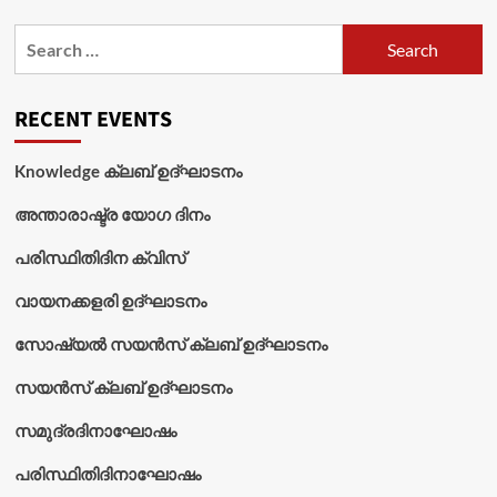
Search
for:
RECENT EVENTS
Knowledge ക്ലബ് ഉദ്‌ഘാടനം
അന്താരാഷ്ട്ര യോഗ ദിനം
പരിസ്ഥിതിദിന ക്വിസ്
വായനക്കളരി ഉദ്‌ഘാടനം
സോഷ്യൽ സയൻസ് ക്ലബ് ഉദ്‌ഘാടനം
സയൻസ് ക്ലബ് ഉദ്‌ഘാടനം
സമുദ്രദിനാഘോഷം
പരിസ്ഥിതിദിനാഘോഷം