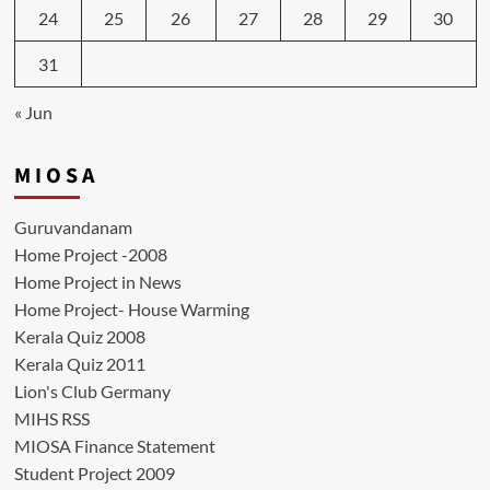
24
25
26
27
28
29
30
31
« Jun
M I O S A
Guruvandanam
Home Project -2008
Home Project in News
Home Project- House Warming
Kerala Quiz 2008
Kerala Quiz 2011
Lion's Club Germany
MIHS RSS
MIOSA Finance Statement
Student Project 2009