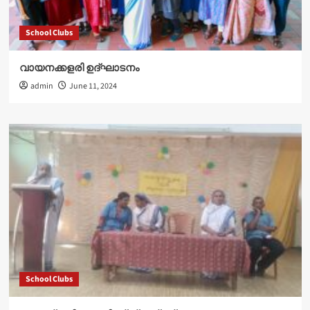
School Clubs
വായനക്കളരി ഉദ്‌ഘാടനം
admin
June 11, 2024
School Clubs