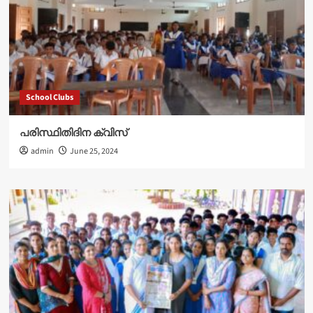
School Clubs
പരിസ്ഥിതിദിന ക്വിസ്
admin
June 25, 2024