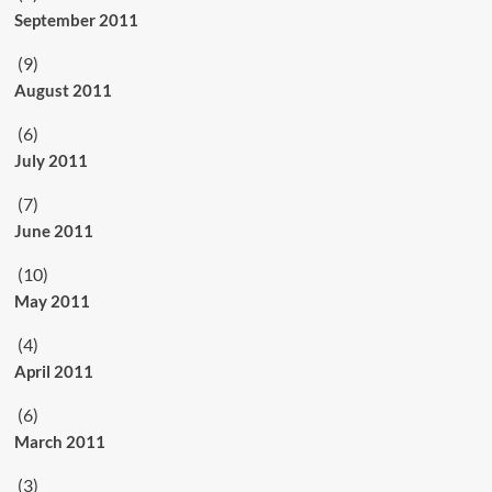
September 2011
(9)
August 2011
(6)
July 2011
(7)
June 2011
(10)
May 2011
(4)
April 2011
(6)
March 2011
(3)