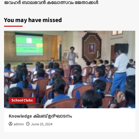
ജവഹർ ബാലഭവൻ കലോത്സവം ജേതാക്കൾ
You may have missed
School Clubs
Knowledge ക്ലബ് ഉദ്‌ഘാടനം
admin
June 25, 2024