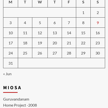
M
T
W
T
F
S
S
1
2
3
4
5
6
7
8
9
10
11
12
13
14
15
16
17
18
19
20
21
22
23
24
25
26
27
28
29
30
31
« Jun
M I O S A
Guruvandanam
Home Project -2008