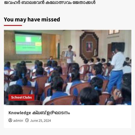
ജവഹർ ബാലഭവൻ കലോത്സവം ജേതാക്കൾ
You may have missed
School Clubs
Knowledge ക്ലബ് ഉദ്‌ഘാടനം
admin
June 25, 2024