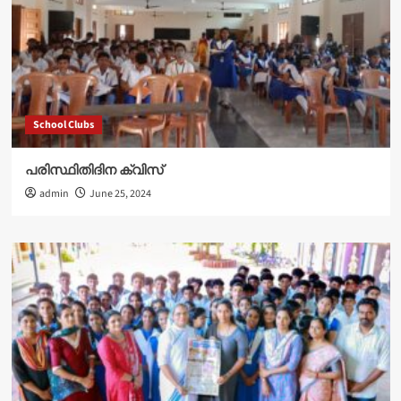
School Clubs
പരിസ്ഥിതിദിന ക്വിസ്
admin
June 25, 2024