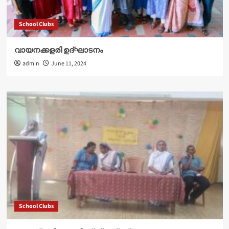
School Clubs
വായനക്കളരി ഉദ്‌ഘാടനം
admin
June 11, 2024
School Clubs