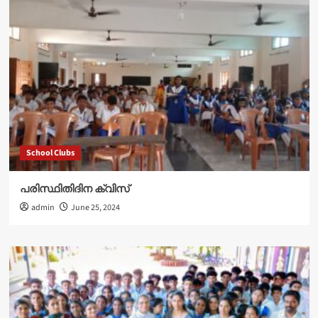
School Clubs
പരിസ്ഥിതിദിന ക്വിസ്
admin
June 25, 2024