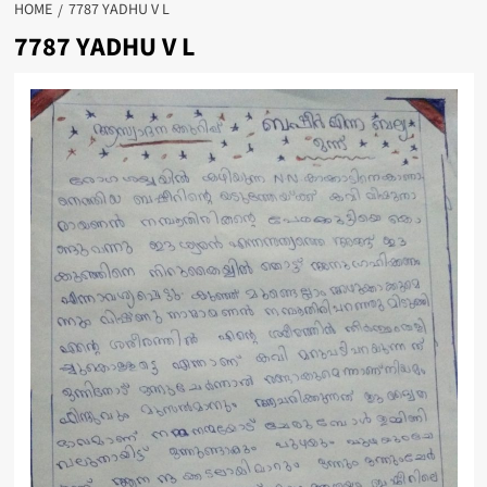
HOME
7787 YADHU V L
7787 YADHU V L