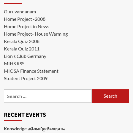
Guruvandanam
Home Project -2008
Home Project in News
Home Project- House Warming
Kerala Quiz 2008
Kerala Quiz 2011
Lion's Club Germany
MIHS RSS
MIOSA Finance Statement
Student Project 2009
Search
for:
RECENT EVENTS
Knowledge ക്ലബ് ഉദ്‌ഘാടനം