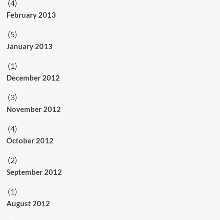
(4)
February 2013
(5)
January 2013
(1)
December 2012
(3)
November 2012
(4)
October 2012
(2)
September 2012
(1)
August 2012