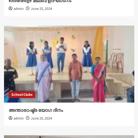
Knowledge ക്ലബ് ഉദ്‌ഘാടനം
admin
June 25, 2024
School Clubs
അന്താരാഷ്ട്ര യോഗ ദിനം
admin
June 25, 2024