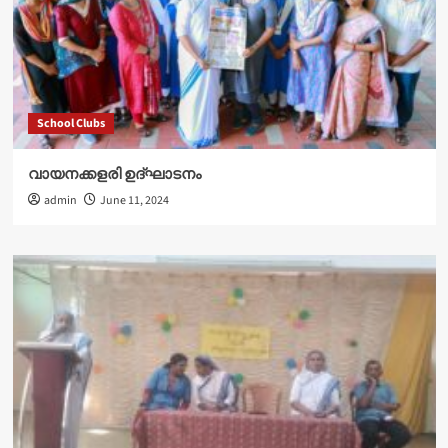
School Clubs
വായനക്കളരി ഉദ്‌ഘാടനം
admin
June 11, 2024