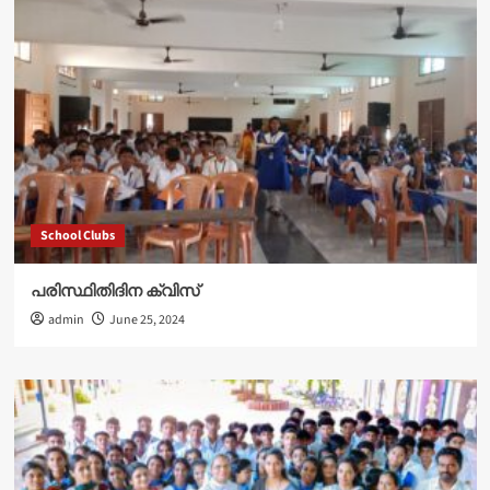
School Clubs
പരിസ്ഥിതിദിന ക്വിസ്
admin
June 25, 2024