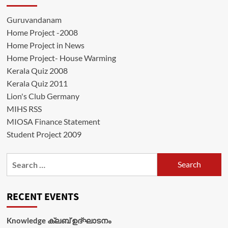
Guruvandanam
Home Project -2008
Home Project in News
Home Project- House Warming
Kerala Quiz 2008
Kerala Quiz 2011
Lion's Club Germany
MIHS RSS
MIOSA Finance Statement
Student Project 2009
Search
for:
RECENT EVENTS
Knowledge ക്ലബ് ഉദ്‌ഘാടനം