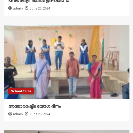
Knowledge ക്ലബ് ഉദ്‌ഘാടനം
admin
June 25, 2024
School Clubs
അന്താരാഷ്ട്ര യോഗ ദിനം
admin
June 25, 2024