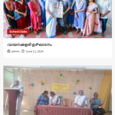
School Clubs
വായനക്കളരി ഉദ്‌ഘാടനം
admin
June 11, 2024