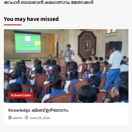
ജവഹർ ബാലഭവൻ കലോത്സവം ജേതാക്കൾ
You may have missed
School Clubs
Knowledge ക്ലബ് ഉദ്‌ഘാടനം
admin
June 25, 2024