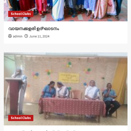
School Clubs
വായനക്കളരി ഉദ്‌ഘാടനം
admin
June 11, 2024
School Clubs