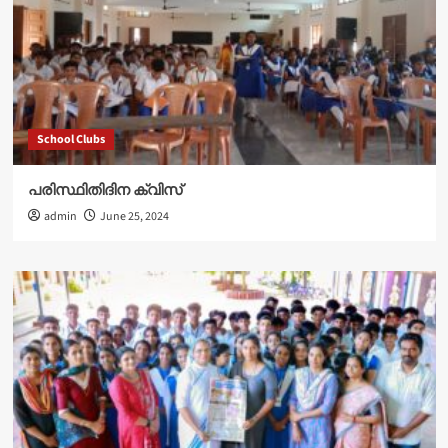
School Clubs
പരിസ്ഥിതിദിന ക്വിസ്
admin
June 25, 2024