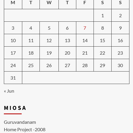
M
T
W
T
F
S
S
1
2
3
4
5
6
7
8
9
10
11
12
13
14
15
16
17
18
19
20
21
22
23
24
25
26
27
28
29
30
31
« Jun
M I O S A
Guruvandanam
Home Project -2008