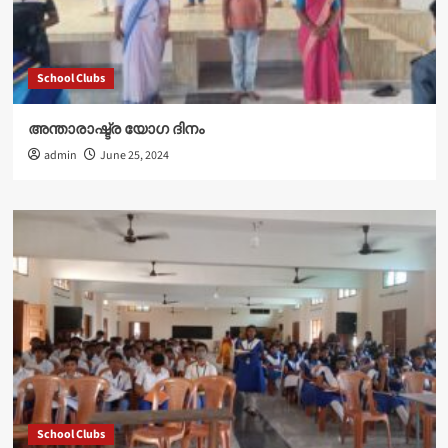
School Clubs
അന്താരാഷ്ട്ര യോഗ ദിനം
admin
June 25, 2024
School Clubs