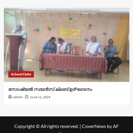
School Clubs
സോഷ്യൽ സയൻസ് ക്ലബ് ഉദ്‌ഘാടനം
admin
June 11, 2024
Copyright © All rights reserved.
|
CoverNews
by AF