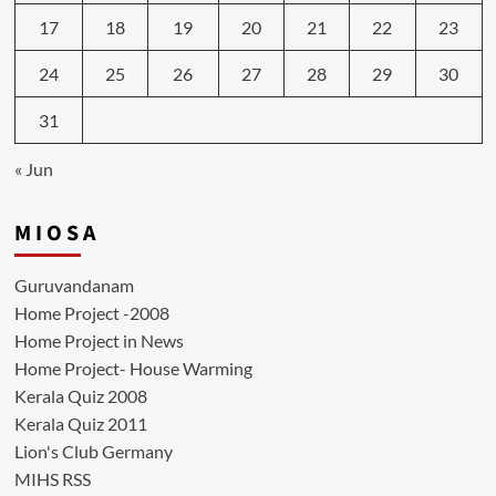
17
18
19
20
21
22
23
24
25
26
27
28
29
30
31
« Jun
M I O S A
Guruvandanam
Home Project -2008
Home Project in News
Home Project- House Warming
Kerala Quiz 2008
Kerala Quiz 2011
Lion's Club Germany
MIHS RSS