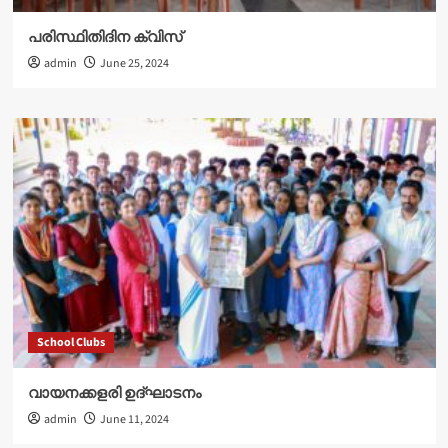
പരിസ്ഥിതിദിന ക്വിസ്
admin
June 25, 2024
School Clubs
വായനക്കളരി ഉദ്‌ഘാടനം
admin
June 11, 2024