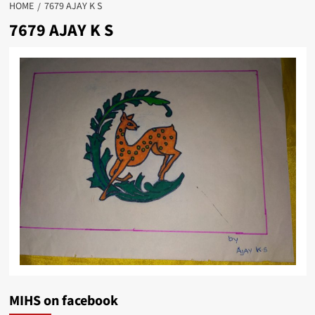
HOME
7679 AJAY K S
7679 AJAY K S
MIHS on facebook