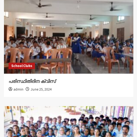
School Clubs
പരിസ്ഥിതിദിന ക്വിസ്
admin
June 25, 2024