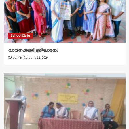
School Clubs
വായനക്കളരി ഉദ്‌ഘാടനം
admin
June 11, 2024