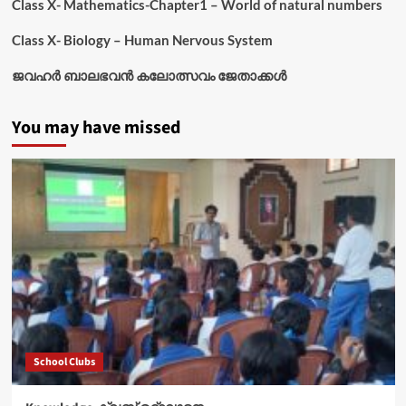
Class X- Mathematics-Chapter1 – World of natural numbers
Class X- Biology – Human Nervous System
ജവഹർ ബാലഭവൻ കലോത്സവം ജേതാക്കൾ
You may have missed
School Clubs