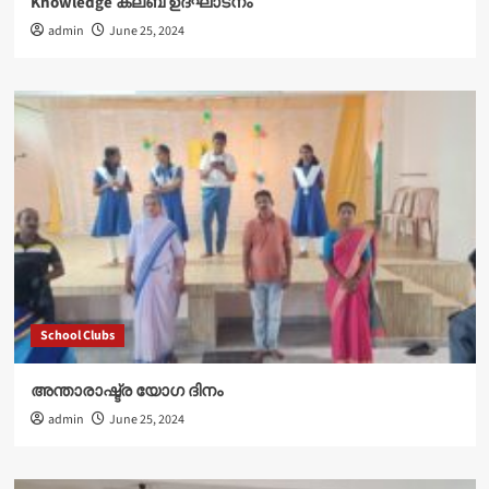
Knowledge ക്ലബ് ഉദ്‌ഘാടനം
admin
June 25, 2024
School Clubs
അന്താരാഷ്ട്ര യോഗ ദിനം
admin
June 25, 2024