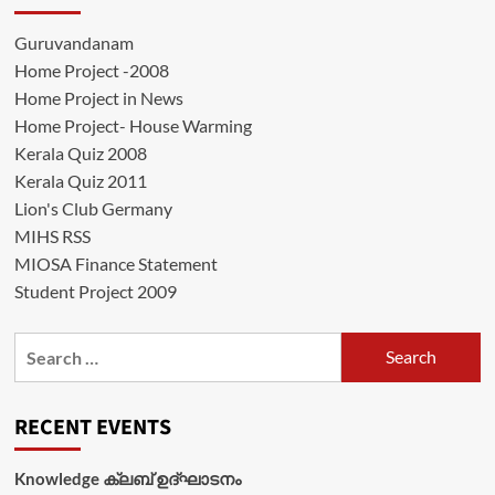
Guruvandanam
Home Project -2008
Home Project in News
Home Project- House Warming
Kerala Quiz 2008
Kerala Quiz 2011
Lion's Club Germany
MIHS RSS
MIOSA Finance Statement
Student Project 2009
Search
for:
RECENT EVENTS
Knowledge ക്ലബ് ഉദ്‌ഘാടനം