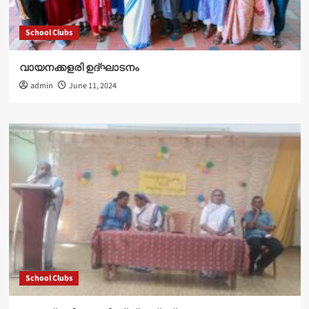
School Clubs
വായനക്കളരി ഉദ്‌ഘാടനം
admin
June 11, 2024
School Clubs