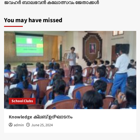
ജവഹർ ബാലഭവൻ കലോത്സവം ജേതാക്കൾ
You may have missed
School Clubs
Knowledge ക്ലബ് ഉദ്‌ഘാടനം
admin
June 25, 2024