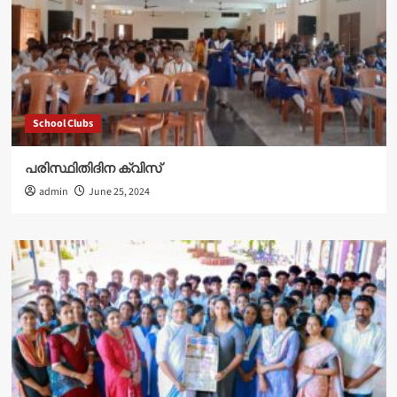
School Clubs
പരിസ്ഥിതിദിന ക്വിസ്
admin
June 25, 2024