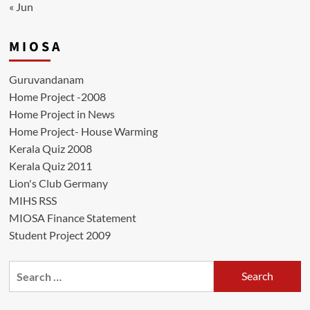
« Jun
M I O S A
Guruvandanam
Home Project -2008
Home Project in News
Home Project- House Warming
Kerala Quiz 2008
Kerala Quiz 2011
Lion's Club Germany
MIHS RSS
MIOSA Finance Statement
Student Project 2009
Search
for: