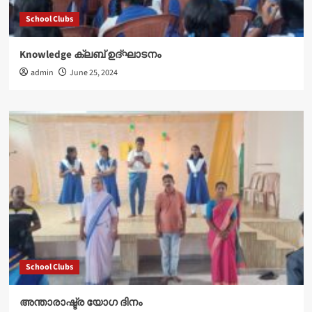
School Clubs
Knowledge ക്ലബ് ഉദ്‌ഘാടനം
admin
June 25, 2024
School Clubs
അന്താരാഷ്ട്ര യോഗ ദിനം