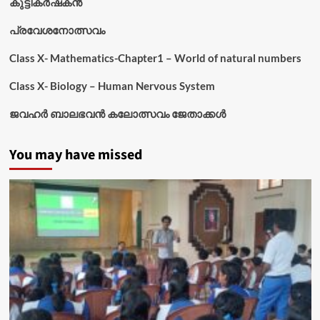
കുട്ടികര്‍ഷകന്‍
പ്രവേശനോത്സവം
Class X- Mathematics-Chapter1 – World of natural numbers
Class X- Biology – Human Nervous System
ജവഹർ ബാലഭവൻ കലോത്സവം ജേതാക്കൾ
You may have missed