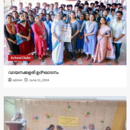
School Clubs
വായനക്കളരി ഉദ്‌ഘാടനം
admin
June 11, 2024