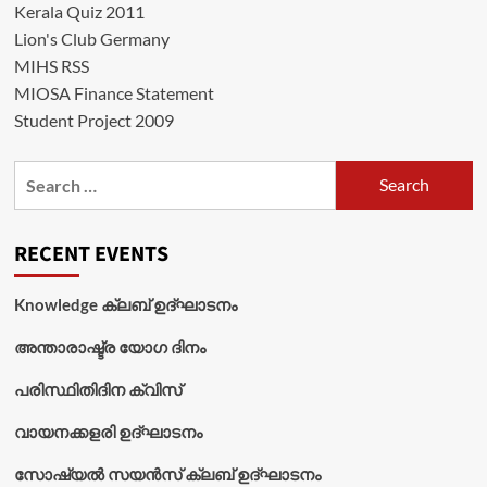
Kerala Quiz 2011
Lion's Club Germany
MIHS RSS
MIOSA Finance Statement
Student Project 2009
Search
for:
RECENT EVENTS
Knowledge ക്ലബ് ഉദ്‌ഘാടനം
അന്താരാഷ്ട്ര യോഗ ദിനം
പരിസ്ഥിതിദിന ക്വിസ്
വായനക്കളരി ഉദ്‌ഘാടനം
സോഷ്യൽ സയൻസ് ക്ലബ് ഉദ്‌ഘാടനം