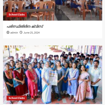
School Clubs
പരിസ്ഥിതിദിന ക്വിസ്
admin
June 25, 2024
School Clubs