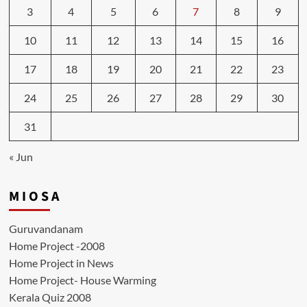
3
4
5
6
7
8
9
10
11
12
13
14
15
16
17
18
19
20
21
22
23
24
25
26
27
28
29
30
31
« Jun
M I O S A
Guruvandanam
Home Project -2008
Home Project in News
Home Project- House Warming
Kerala Quiz 2008