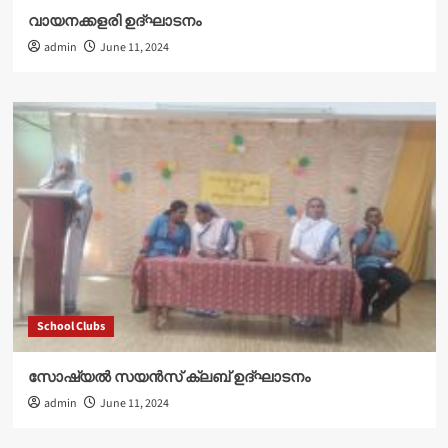
വായനക്കളരി ഉദ്‌ഘാടനം
admin
June 11, 2024
School Clubs
സോഷ്യൽ സയൻസ് ക്ലബ് ഉദ്‌ഘാടനം
admin
June 11, 2024