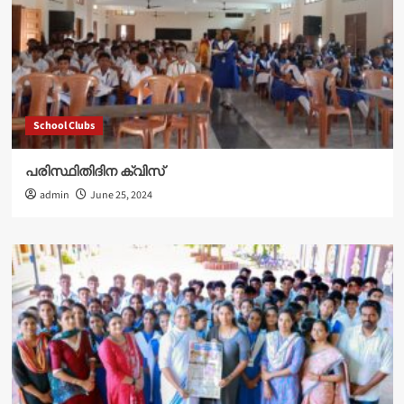
School Clubs
പരിസ്ഥിതിദിന ക്വിസ്
admin
June 25, 2024