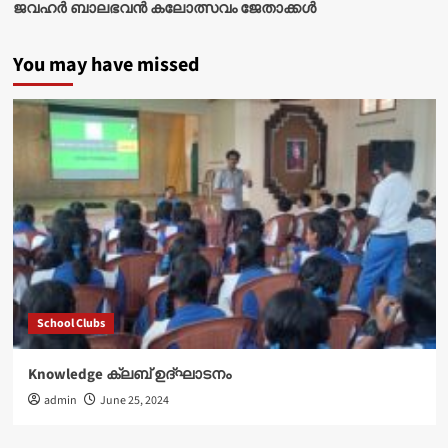
ജവഹർ ബാലഭവൻ കലോത്സവം ജേതാക്കൾ
You may have missed
School Clubs
Knowledge ക്ലബ് ഉദ്‌ഘാടനം
admin
June 25, 2024