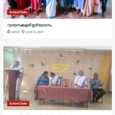
School Clubs
വായനക്കളരി ഉദ്‌ഘാടനം
admin
June 11, 2024
School Clubs