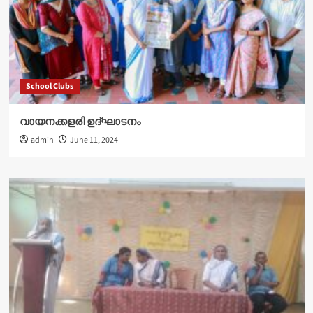
School Clubs
വായനക്കളരി ഉദ്‌ഘാടനം
admin
June 11, 2024