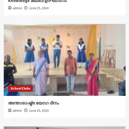
Knowledge ക്ലബ് ഉദ്‌ഘാടനം
admin
June 25, 2024
School Clubs
അന്താരാഷ്ട്ര യോഗ ദിനം
admin
June 25, 2024