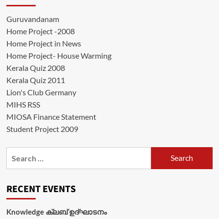
Guruvandanam
Home Project -2008
Home Project in News
Home Project- House Warming
Kerala Quiz 2008
Kerala Quiz 2011
Lion's Club Germany
MIHS RSS
MIOSA Finance Statement
Student Project 2009
Search
for:
RECENT EVENTS
Knowledge ക്ലബ് ഉദ്‌ഘാടനം