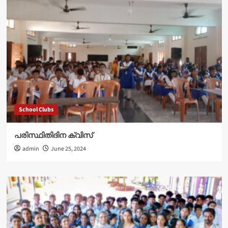
School Clubs
പരിസ്ഥിതിദിന ക്വിസ്
admin
June 25, 2024