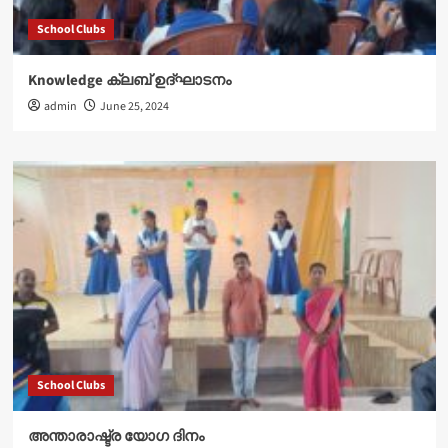
School Clubs
Knowledge ക്ലബ് ഉദ്‌ഘാടനം
admin
June 25, 2024
School Clubs
അന്താരാഷ്ട്ര യോഗ ദിനം