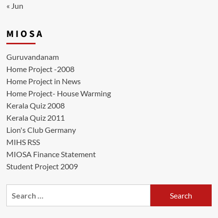
« Jun
M I O S A
Guruvandanam
Home Project -2008
Home Project in News
Home Project- House Warming
Kerala Quiz 2008
Kerala Quiz 2011
Lion's Club Germany
MIHS RSS
MIOSA Finance Statement
Student Project 2009
Search
for: