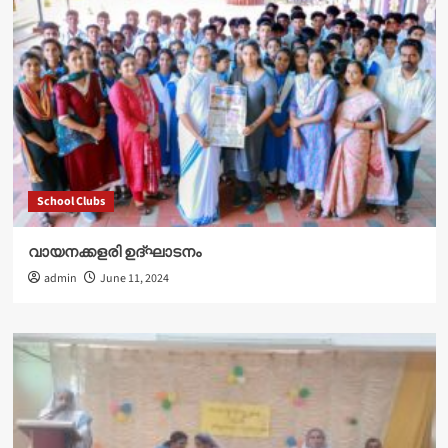
School Clubs
വായനക്കളരി ഉദ്‌ഘാടനം
admin
June 11, 2024