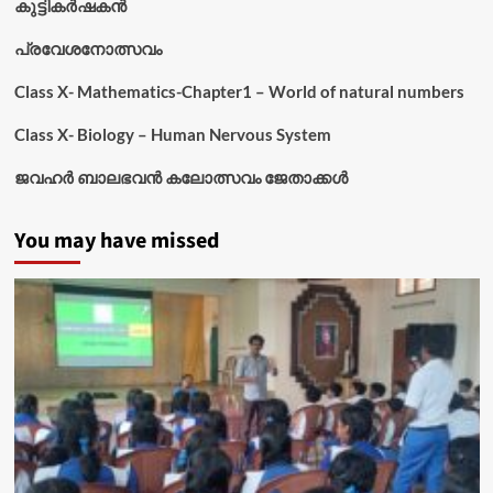
കുട്ടികര്‍ഷകന്‍
പ്രവേശനോത്സവം
Class X- Mathematics-Chapter1 – World of natural numbers
Class X- Biology – Human Nervous System
ജവഹർ ബാലഭവൻ കലോത്സവം ജേതാക്കൾ
You may have missed