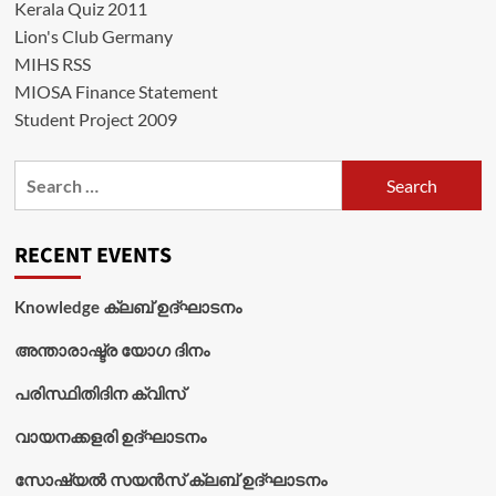
Kerala Quiz 2011
Lion's Club Germany
MIHS RSS
MIOSA Finance Statement
Student Project 2009
Search
for:
RECENT EVENTS
Knowledge ക്ലബ് ഉദ്‌ഘാടനം
അന്താരാഷ്ട്ര യോഗ ദിനം
പരിസ്ഥിതിദിന ക്വിസ്
വായനക്കളരി ഉദ്‌ഘാടനം
സോഷ്യൽ സയൻസ് ക്ലബ് ഉദ്‌ഘാടനം