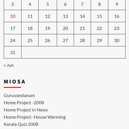
3
4
5
6
7
8
9
10
11
12
13
14
15
16
17
18
19
20
21
22
23
24
25
26
27
28
29
30
31
« Jun
M I O S A
Guruvandanam
Home Project -2008
Home Project in News
Home Project- House Warming
Kerala Quiz 2008