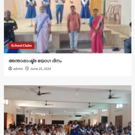
School Clubs
അന്താരാഷ്ട്ര യോഗ ദിനം
admin
June 25, 2024