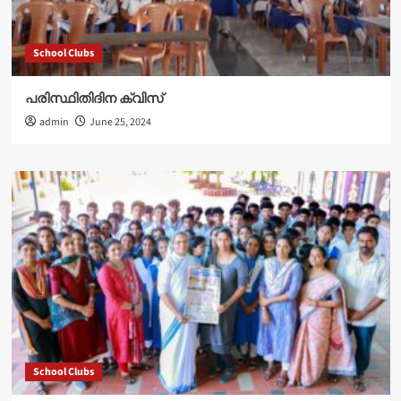
School Clubs
പരിസ്ഥിതിദിന ക്വിസ്
admin
June 25, 2024
School Clubs