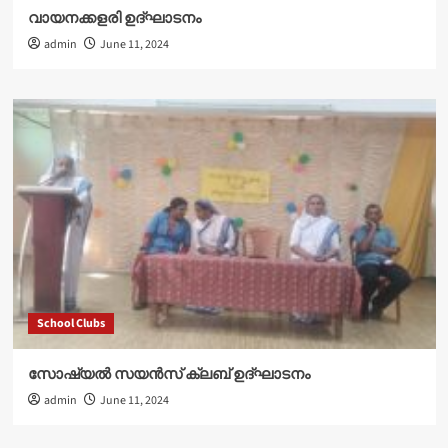
വായനക്കളരി ഉദ്‌ഘാടനം
admin
June 11, 2024
School Clubs
സോഷ്യൽ സയൻസ് ക്ലബ് ഉദ്‌ഘാടനം
admin
June 11, 2024