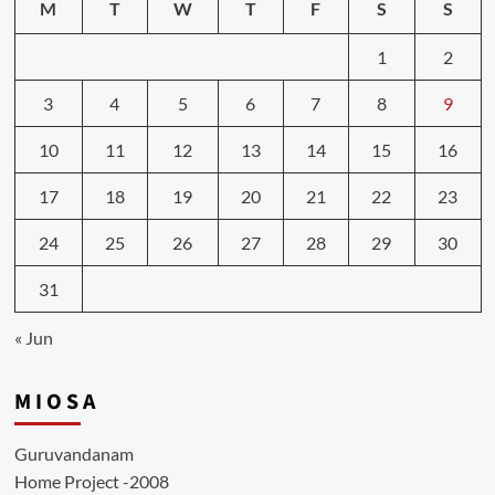
M
T
W
T
F
S
S
1
2
3
4
5
6
7
8
9
10
11
12
13
14
15
16
17
18
19
20
21
22
23
24
25
26
27
28
29
30
31
« Jun
M I O S A
Guruvandanam
Home Project -2008