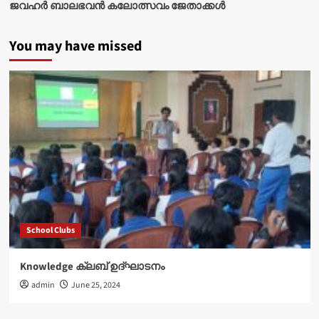
ജവഹർ ബാലഭവൻ കലോത്സവം ജേതാക്കൾ
You may have missed
School Clubs
Knowledge ക്ലബ് ഉദ്‌ഘാടനം
admin
June 25, 2024