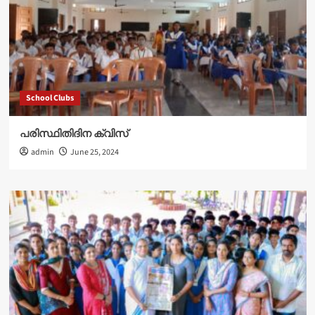
School Clubs
പരിസ്ഥിതിദിന ക്വിസ്
admin
June 25, 2024