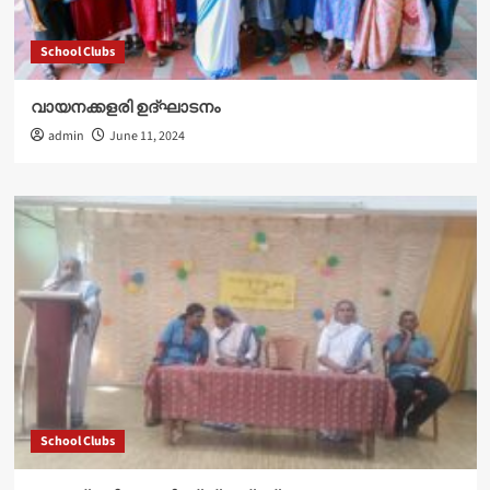
School Clubs
വായനക്കളരി ഉദ്‌ഘാടനം
admin
June 11, 2024
School Clubs