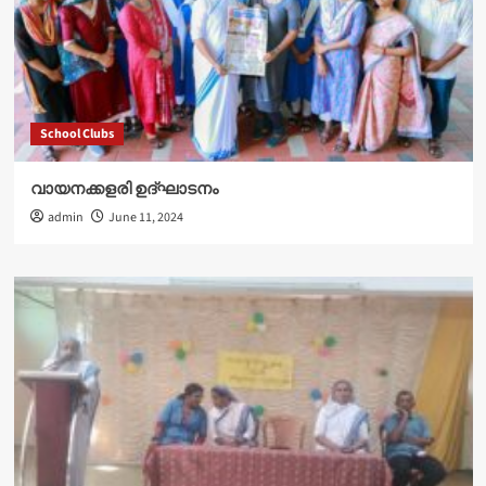
School Clubs
വായനക്കളരി ഉദ്‌ഘാടനം
admin
June 11, 2024