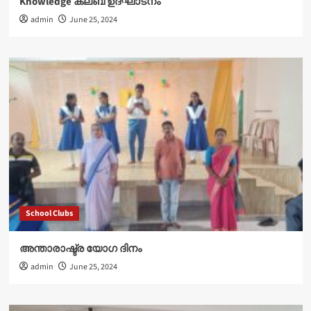
Knowledge ക്ലബ് ഉദ്‌ഘാടനം
admin
June 25, 2024
School Clubs
അന്താരാഷ്ട്ര യോഗ ദിനം
admin
June 25, 2024