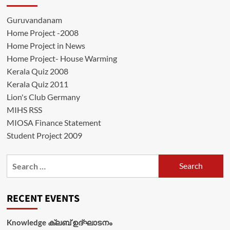
Guruvandanam
Home Project -2008
Home Project in News
Home Project- House Warming
Kerala Quiz 2008
Kerala Quiz 2011
Lion's Club Germany
MIHS RSS
MIOSA Finance Statement
Student Project 2009
Search
for:
RECENT EVENTS
Knowledge ക്ലബ് ഉദ്‌ഘാടനം