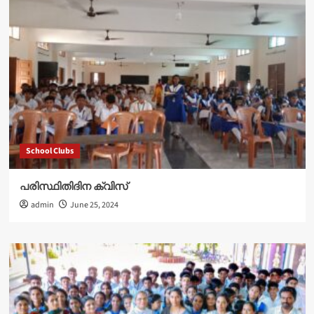
School Clubs
പരിസ്ഥിതിദിന ക്വിസ്
admin
June 25, 2024