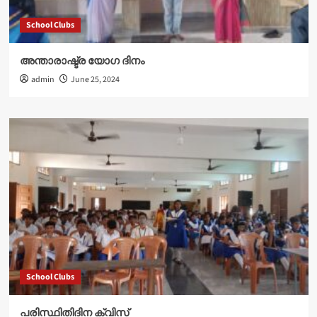
School Clubs
അന്താരാഷ്ട്ര യോഗ ദിനം
admin
June 25, 2024
School Clubs
പരിസ്ഥിതിദിന ക്വിസ്