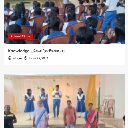
School Clubs
Knowledge ക്ലബ് ഉദ്‌ഘാടനം
admin
June 25, 2024