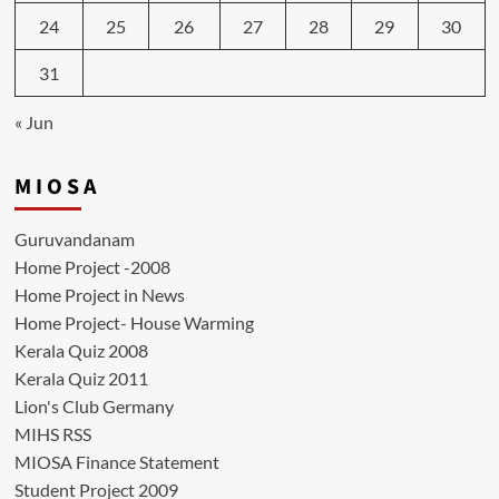
24
25
26
27
28
29
30
31
« Jun
M I O S A
Guruvandanam
Home Project -2008
Home Project in News
Home Project- House Warming
Kerala Quiz 2008
Kerala Quiz 2011
Lion's Club Germany
MIHS RSS
MIOSA Finance Statement
Student Project 2009