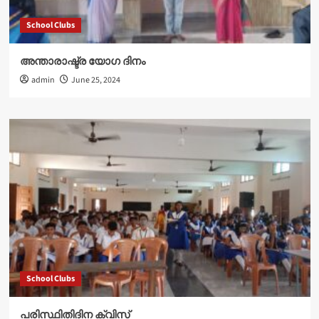
School Clubs
അന്താരാഷ്ട്ര യോഗ ദിനം
admin
June 25, 2024
School Clubs
പരിസ്ഥിതിദിന ക്വിസ്