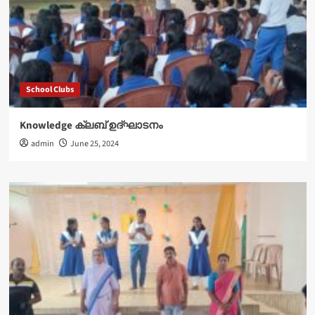
School Clubs
Knowledge ക്ലബ് ഉദ്‌ഘാടനം
admin
June 25, 2024