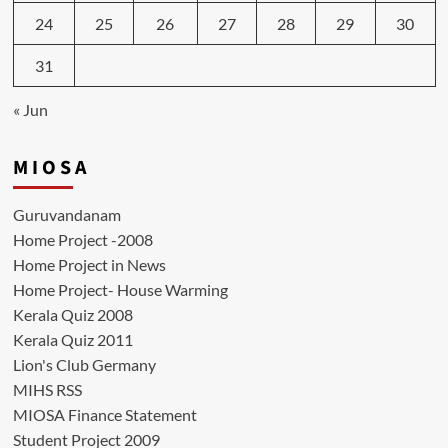
24
25
26
27
28
29
30
31
« Jun
M I O S A
Guruvandanam
Home Project -2008
Home Project in News
Home Project- House Warming
Kerala Quiz 2008
Kerala Quiz 2011
Lion's Club Germany
MIHS RSS
MIOSA Finance Statement
Student Project 2009