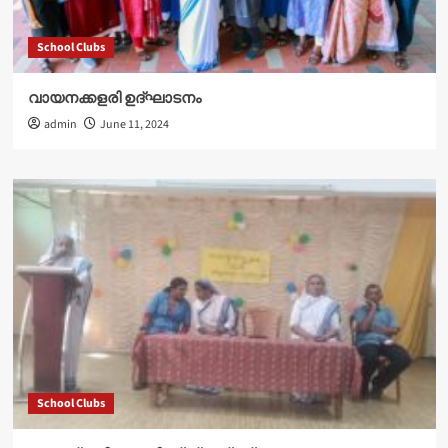
School Clubs
വായനക്കളരി ഉദ്‌ഘാടനം
admin
June 11, 2024
School Clubs