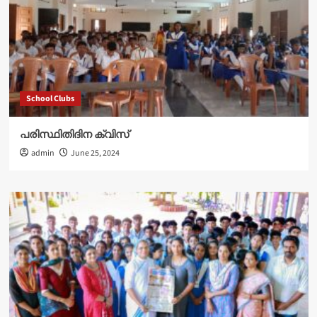
School Clubs
പരിസ്ഥിതിദിന ക്വിസ്
admin
June 25, 2024