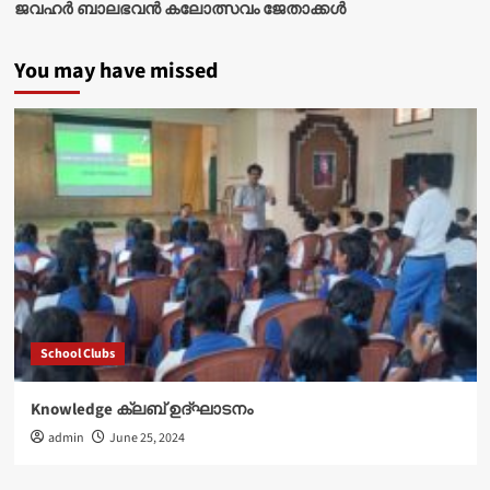
ജവഹർ ബാലഭവൻ കലോത്സവം ജേതാക്കൾ
You may have missed
School Clubs
Knowledge ക്ലബ് ഉദ്‌ഘാടനം
admin
June 25, 2024