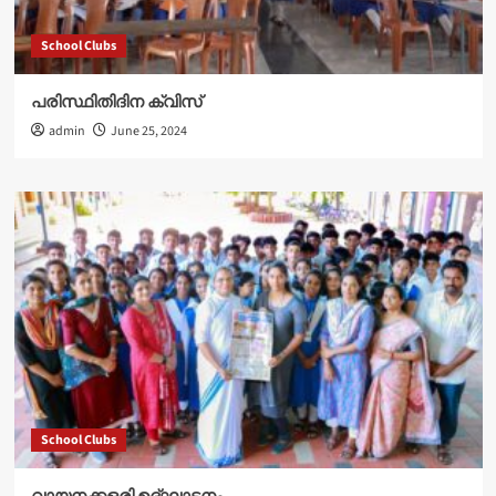
School Clubs
പരിസ്ഥിതിദിന ക്വിസ്
admin
June 25, 2024
School Clubs