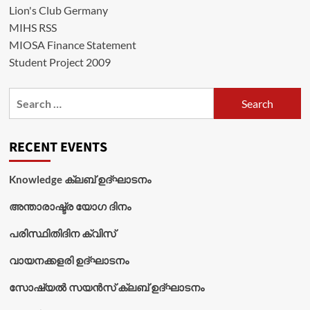
Lion's Club Germany
MIHS RSS
MIOSA Finance Statement
Student Project 2009
Search
for:
RECENT EVENTS
Knowledge ക്ലബ് ഉദ്‌ഘാടനം
അന്താരാഷ്ട്ര യോഗ ദിനം
പരിസ്ഥിതിദിന ക്വിസ്
വായനക്കളരി ഉദ്‌ഘാടനം
സോഷ്യൽ സയൻസ് ക്ലബ് ഉദ്‌ഘാടനം