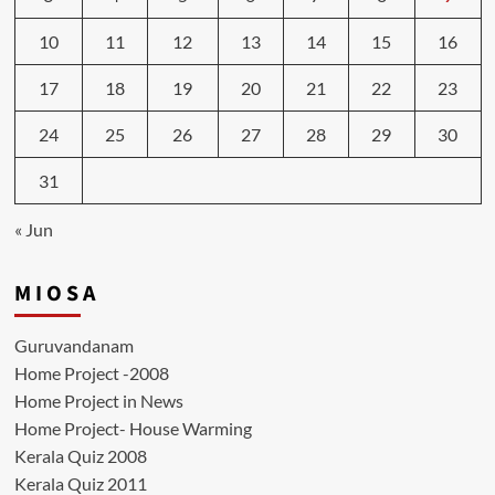
10
11
12
13
14
15
16
17
18
19
20
21
22
23
24
25
26
27
28
29
30
31
« Jun
M I O S A
Guruvandanam
Home Project -2008
Home Project in News
Home Project- House Warming
Kerala Quiz 2008
Kerala Quiz 2011