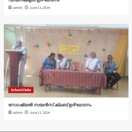
വായനക്കളരി ഉദ്‌ഘാടനം
admin
June 11, 2024
School Clubs
സോഷ്യൽ സയൻസ് ക്ലബ് ഉദ്‌ഘാടനം
admin
June 11, 2024