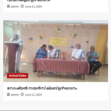
വായനക്കളരി ഉദ്‌ഘാടനം
admin
June 11, 2024
School Clubs
സോഷ്യൽ സയൻസ് ക്ലബ് ഉദ്‌ഘാടനം
admin
June 11, 2024