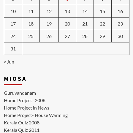
10
11
12
13
14
15
16
17
18
19
20
21
22
23
24
25
26
27
28
29
30
31
« Jun
M I O S A
Guruvandanam
Home Project -2008
Home Project in News
Home Project- House Warming
Kerala Quiz 2008
Kerala Quiz 2011