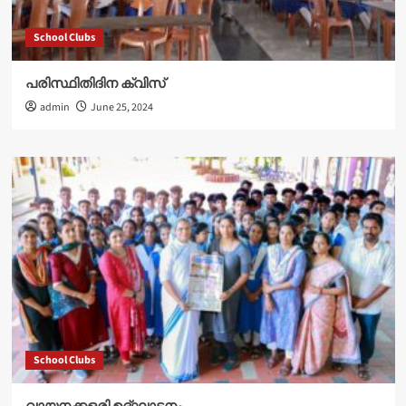
School Clubs
പരിസ്ഥിതിദിന ക്വിസ്
admin
June 25, 2024
School Clubs