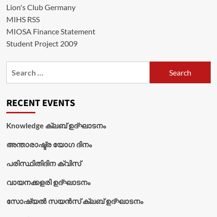
Lion's Club Germany
MIHS RSS
MIOSA Finance Statement
Student Project 2009
Search
for:
RECENT EVENTS
Knowledge ക്ലബ് ഉദ്‌ഘാടനം
അന്താരാഷ്ട്ര യോഗ ദിനം
പരിസ്ഥിതിദിന ക്വിസ്
വായനക്കളരി ഉദ്‌ഘാടനം
സോഷ്യൽ സയൻസ് ക്ലബ് ഉദ്‌ഘാടനം