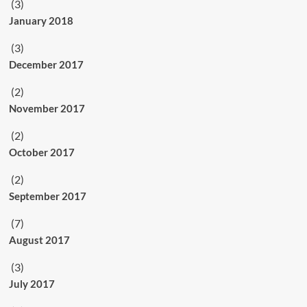
(3)
January 2018
(3)
December 2017
(2)
November 2017
(2)
October 2017
(2)
September 2017
(7)
August 2017
(3)
July 2017