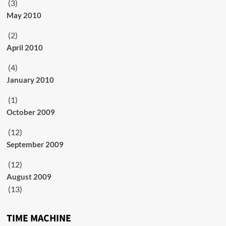
(3)
May 2010
(2)
April 2010
(4)
January 2010
(1)
October 2009
(12)
September 2009
(12)
August 2009
(13)
TIME MACHINE