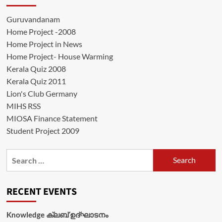
Guruvandanam
Home Project -2008
Home Project in News
Home Project- House Warming
Kerala Quiz 2008
Kerala Quiz 2011
Lion's Club Germany
MIHS RSS
MIOSA Finance Statement
Student Project 2009
Search
for:
RECENT EVENTS
Knowledge ക്ലബ് ഉദ്‌ഘാടനം