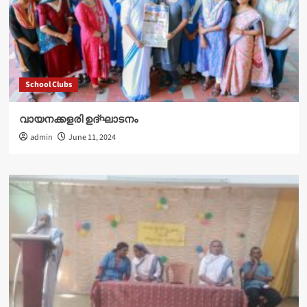
School Clubs
വായനക്കളരി ഉദ്‌ഘാടനം
admin
June 11, 2024