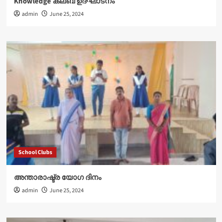
Knowledge ക്ലബ് ഉദ്‌ഘാടനം
admin
June 25, 2024
School Clubs
അന്താരാഷ്ട്ര യോഗ ദിനം
admin
June 25, 2024