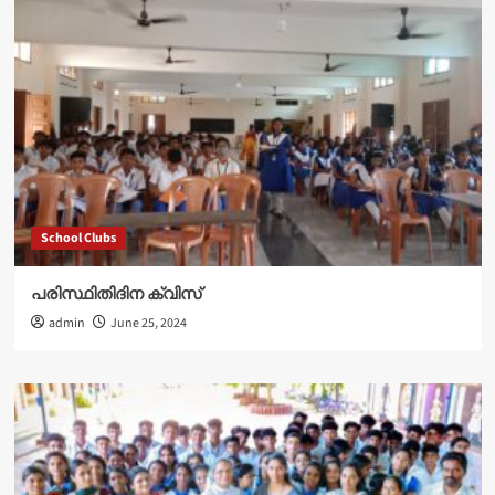
School Clubs
പരിസ്ഥിതിദിന ക്വിസ്
admin
June 25, 2024