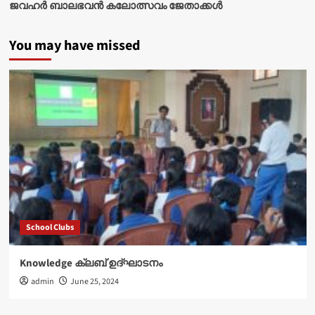
ജവഹർ ബാലഭവൻ കലോത്സവം ജേതാക്കൾ
You may have missed
School Clubs
Knowledge ക്ലബ് ഉദ്‌ഘാടനം
admin
June 25, 2024