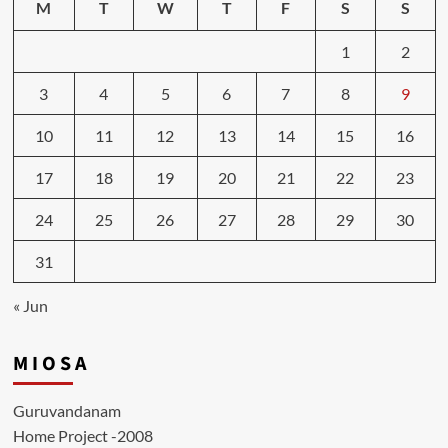
M
T
W
T
F
S
S
1
2
3
4
5
6
7
8
9
10
11
12
13
14
15
16
17
18
19
20
21
22
23
24
25
26
27
28
29
30
31
« Jun
M I O S A
Guruvandanam
Home Project -2008