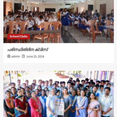
School Clubs
പരിസ്ഥിതിദിന ക്വിസ്
admin
June 25, 2024