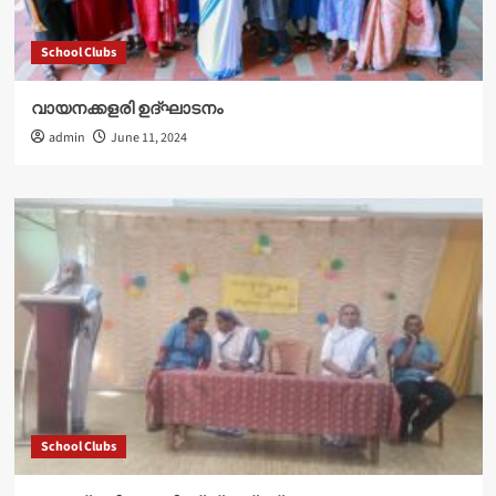
School Clubs
വായനക്കളരി ഉദ്‌ഘാടനം
admin
June 11, 2024
School Clubs