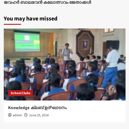
ജവഹർ ബാലഭവൻ കലോത്സവം ജേതാക്കൾ
You may have missed
School Clubs
Knowledge ക്ലബ് ഉദ്‌ഘാടനം
admin
June 25, 2024