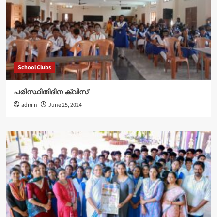
School Clubs
പരിസ്ഥിതിദിന ക്വിസ്
admin
June 25, 2024