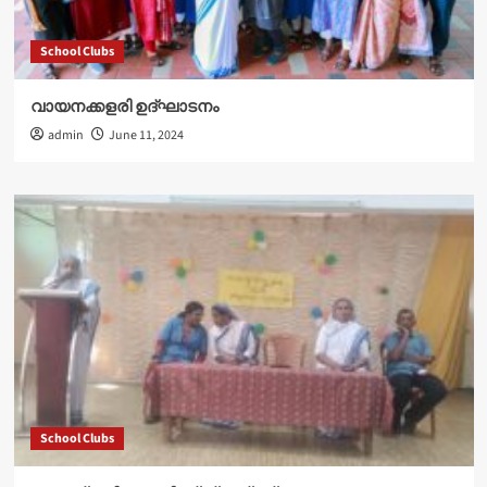
School Clubs
വായനക്കളരി ഉദ്‌ഘാടനം
admin
June 11, 2024
School Clubs