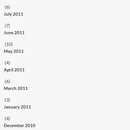
(6)
July 2011
(7)
June 2011
(10)
May 2011
(4)
April 2011
(6)
March 2011
(3)
January 2011
(4)
December 2010