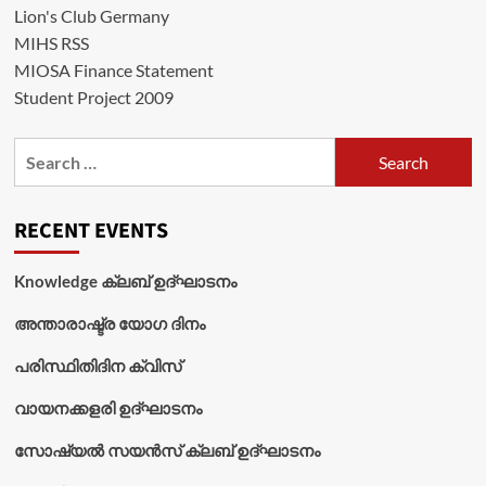
Lion's Club Germany
MIHS RSS
MIOSA Finance Statement
Student Project 2009
Search
for:
RECENT EVENTS
Knowledge ക്ലബ് ഉദ്‌ഘാടനം
അന്താരാഷ്ട്ര യോഗ ദിനം
പരിസ്ഥിതിദിന ക്വിസ്
വായനക്കളരി ഉദ്‌ഘാടനം
സോഷ്യൽ സയൻസ് ക്ലബ് ഉദ്‌ഘാടനം