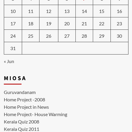
10
11
12
13
14
15
16
17
18
19
20
21
22
23
24
25
26
27
28
29
30
31
« Jun
M I O S A
Guruvandanam
Home Project -2008
Home Project in News
Home Project- House Warming
Kerala Quiz 2008
Kerala Quiz 2011