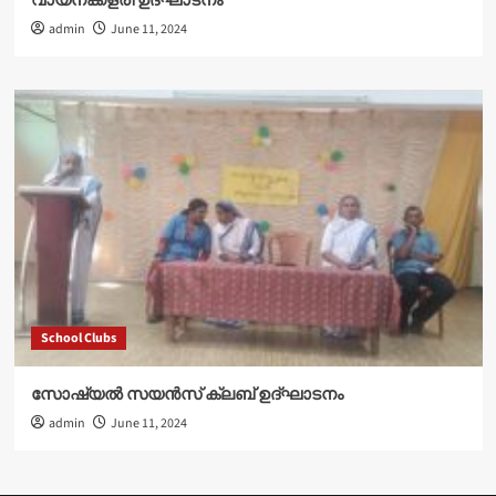
വായനക്കളരി ഉദ്‌ഘാടനം
admin
June 11, 2024
School Clubs
സോഷ്യൽ സയൻസ് ക്ലബ് ഉദ്‌ഘാടനം
admin
June 11, 2024