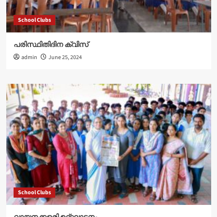
School Clubs
പരിസ്ഥിതിദിന ക്വിസ്
admin
June 25, 2024
School Clubs