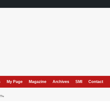
s
My Page
Magazine
Archives
SMI
Contact
നം