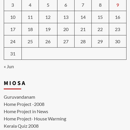
3
4
5
6
7
8
9
10
11
12
13
14
15
16
17
18
19
20
21
22
23
24
25
26
27
28
29
30
31
« Jun
M I O S A
Guruvandanam
Home Project -2008
Home Project in News
Home Project- House Warming
Kerala Quiz 2008