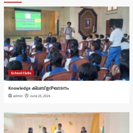
School Clubs
Knowledge ക്ലബ് ഉദ്‌ഘാടനം
admin
June 25, 2024