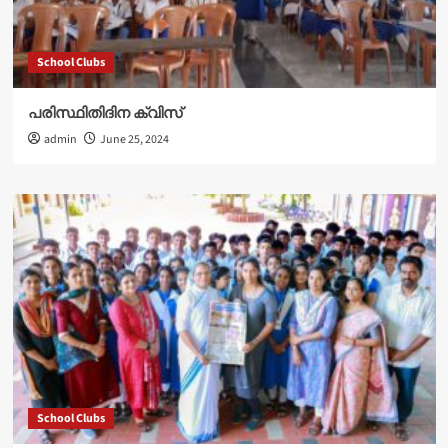
School Clubs
പരിസ്ഥിതിദിന ക്വിസ്
admin
June 25, 2024
School Clubs