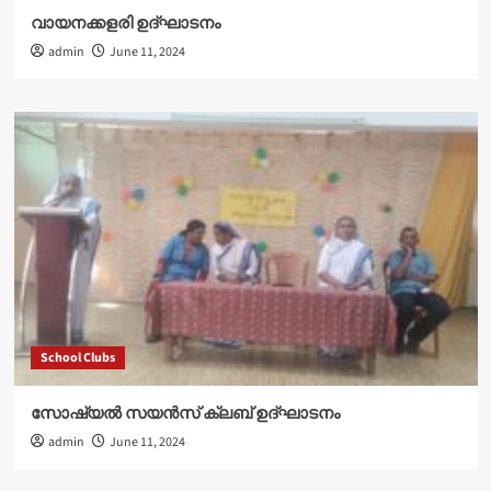
വായനക്കളരി ഉദ്‌ഘാടനം
admin
June 11, 2024
School Clubs
സോഷ്യൽ സയൻസ് ക്ലബ് ഉദ്‌ഘാടനം
admin
June 11, 2024