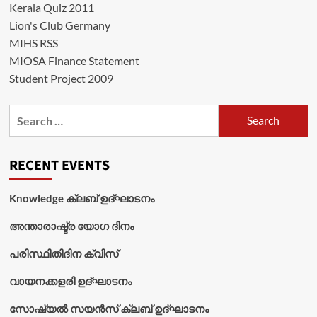
Kerala Quiz 2011
Lion's Club Germany
MIHS RSS
MIOSA Finance Statement
Student Project 2009
Search
for:
RECENT EVENTS
Knowledge ക്ലബ് ഉദ്‌ഘാടനം
അന്താരാഷ്ട്ര യോഗ ദിനം
പരിസ്ഥിതിദിന ക്വിസ്
വായനക്കളരി ഉദ്‌ഘാടനം
സോഷ്യൽ സയൻസ് ക്ലബ് ഉദ്‌ഘാടനം