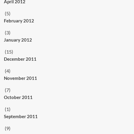
April 2012
(5)
February 2012
(3)
January 2012
(15)
December 2011
(4)
November 2011
(7)
October 2011
(1)
September 2011
(9)