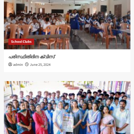
School Clubs
പരിസ്ഥിതിദിന ക്വിസ്
admin
June 25, 2024