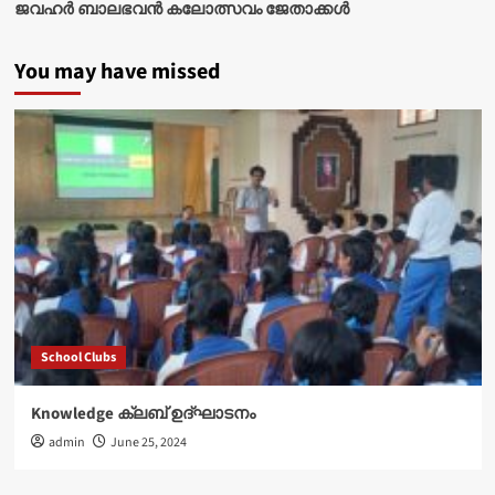
ജവഹർ ബാലഭവൻ കലോത്സവം ജേതാക്കൾ
You may have missed
School Clubs
Knowledge ക്ലബ് ഉദ്‌ഘാടനം
admin
June 25, 2024