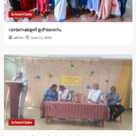
School Clubs
വായനക്കളരി ഉദ്‌ഘാടനം
admin
June 11, 2024
School Clubs